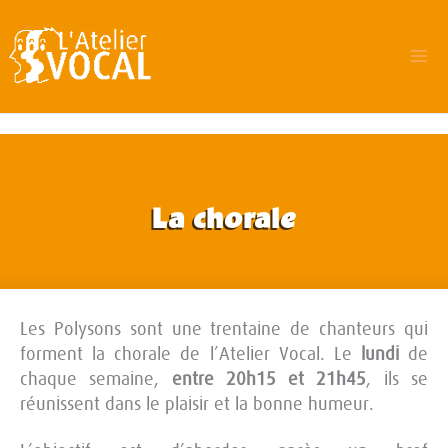
Aller
au
contenu
Ma
Me
La chorale
Les Polysons sont une trentaine de chanteurs qui
forment la chorale de l’Atelier Vocal. Le
lundi
de
chaque semaine,
entre 20h15 et 21h45
, ils se
réunissent dans le plaisir et la bonne humeur.