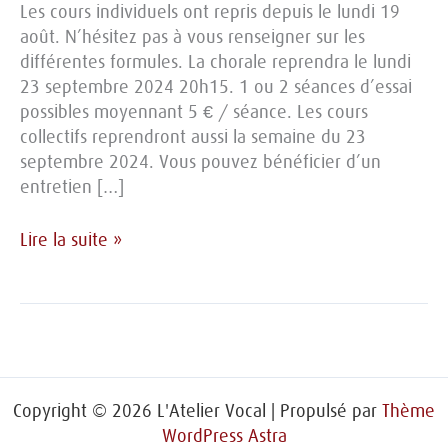
Les cours individuels ont repris depuis le lundi 19
août. N’hésitez pas à vous renseigner sur les
différentes formules. La chorale reprendra le lundi
23 septembre 2024 20h15. 1 ou 2 séances d’essai
possibles moyennant 5 € / séance. Les cours
collectifs reprendront aussi la semaine du 23
septembre 2024. Vous pouvez bénéficier d’un
entretien […]
La
Lire la suite »
rentrée
2024-
2025
Copyright © 2026 L'Atelier Vocal | Propulsé par
Thème
WordPress Astra